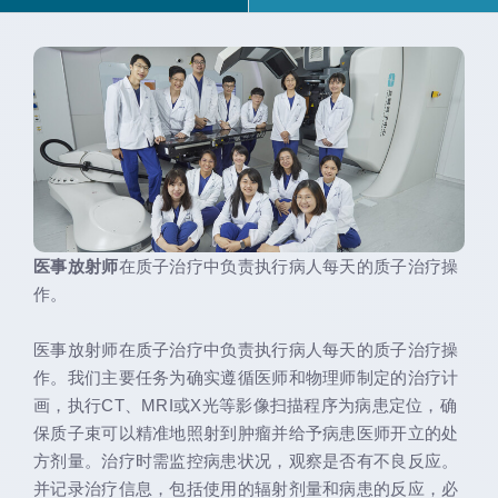
医事放射师
在质子治疗中负责执行病人每天的质子治疗操
作。
医事放射师在质子治疗中负责执行病人每天的质子治疗操
作。我们主要任务为确实遵循医师和物理师制定的治疗计
画，执行CT、MRI或X光等影像扫描程序为病患定位，确
保质子束可以精准地照射到肿瘤并给予病患医师开立的处
方剂量。治疗时需监控病患状况，观察是否有不良反应。
并记录治疗信息，包括使用的辐射剂量和病患的反应，必