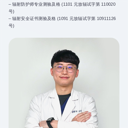
– 辐射防护师专业测验及格 (1101 元放辐试字第 110020
号)
– 辐射安全证书测验及格 (1091 元放辐试字第 10911126
号)