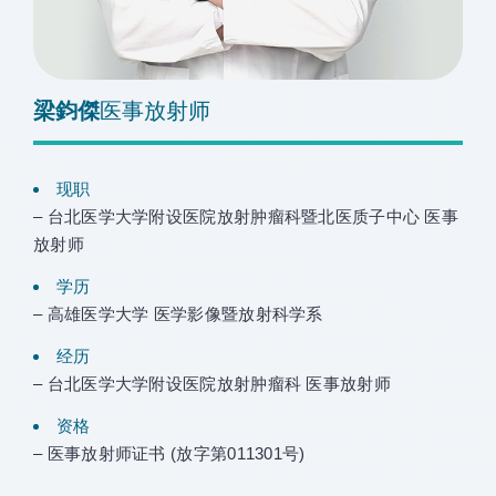
梁鈞傑
医事放射师
现职
– 台北医学大学附设医院放射肿瘤科暨北医质子中心 医事
放射师
学历
– 高雄医学大学 医学影像暨放射科学系
经历
– 台北医学大学附设医院放射肿瘤科 医事放射师
资格
– 医事放射师证书 (放字第011301号)