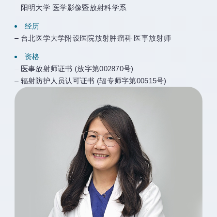
– 阳明大学 医学影像暨放射科学系
经历
– 台北医学大学附设医院放射肿瘤科 医事放射师
资格
– 医事放射师证书 (放字第002870号)
– 辐射防护人员认可证书 (辐专师字第00515号)