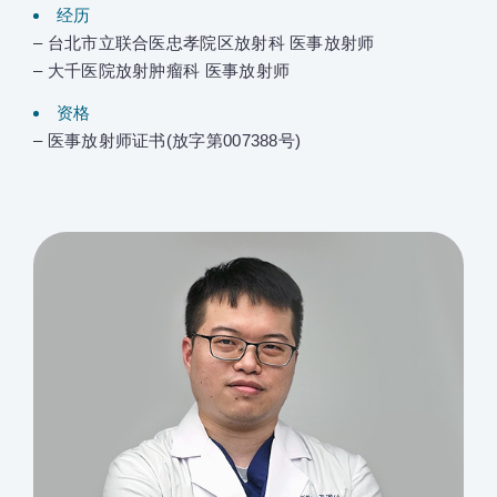
经历
– 台北市立联合医忠孝院区放射科 医事放射师
– 大千医院放射肿瘤科 医事放射师
资格
– 医事放射师证书(放字第007388号)