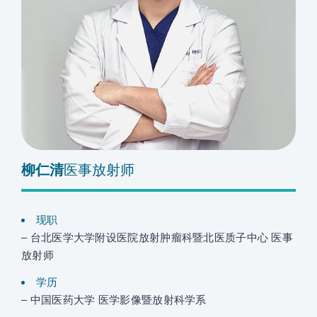
柳仁清
医事放射师
现职
– 台北医学大学附设医院放射肿瘤科暨北医质子中心 医事
放射师
学历
– 中国医药大学 医学影像暨放射科学系