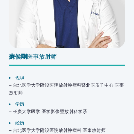
蘇侯剛
医事放射师
现职
– 台北医学大学附设医院放射肿瘤科暨北医质子中心 医事
放射师
学历
– 长庚大学医学 医学影像暨放射科学系
经历
– 台北医学大学附设医院放射肿瘤科 医事放射师