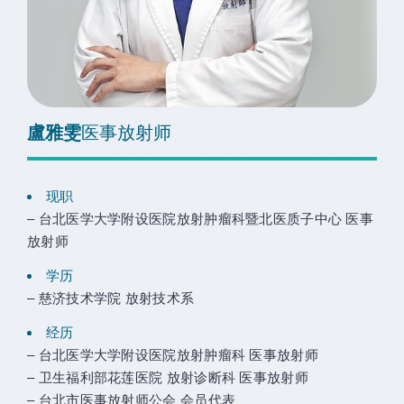
盧雅雯
医事放射师
现职
– 台北医学大学附设医院放射肿瘤科暨北医质子中心 医事
放射师
学历
– 慈济技术学院 放射技术系
经历
– 台北医学大学附设医院放射肿瘤科 医事放射师
– 卫生福利部花莲医院 放射诊断科 医事放射师
– 台北市医事放射师公会 会员代表