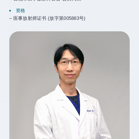
资格
– 医事放射师证书 (放字第005883号)