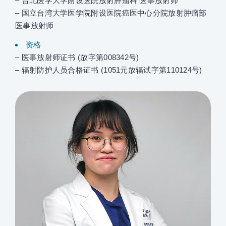
– 台北医学大学附设医院放射肿瘤科 医事放射师
– 国立台湾大学医学院附设医院癌医中心分院放射肿瘤部
医事放射师
资格
– 医事放射师证书 (放字第008342号)
– 辐射防护人员合格证书 (1051元放辐试字第110124号)