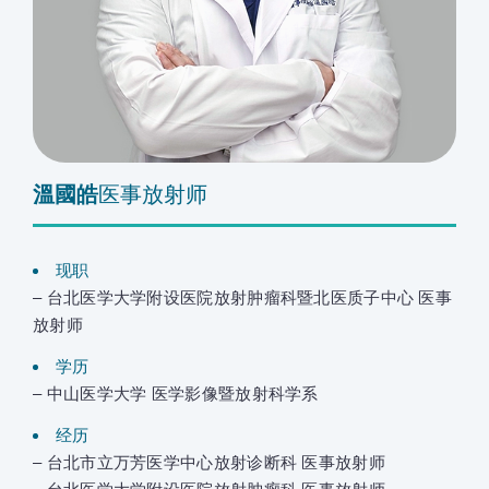
溫國皓
医事放射师
现职
– 台北医学大学附设医院放射肿瘤科暨北医质子中心 医事
放射师
学历
– 中山医学大学 医学影像暨放射科学系
经历
– 台北市立万芳医学中心放射诊断科 医事放射师