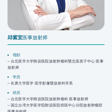
邱紫宜
医事放射师
现职
– 台北医学大学附设医院放射肿瘤科暨北医质子中心 医事
放射师
学历
– 长庚大学医学 医学影像暨放射科学系
经历
– 台北医学大学附设医院放射肿瘤科 医事放射师
– 国立台湾大学医学院附设医院癌医中心分院放射肿瘤部
医事放射师