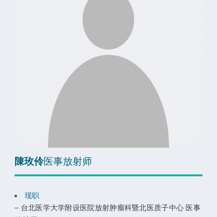
陳玫伶
医事放射师
现职
– 台北医学大学附设医院放射肿瘤科暨北医质子中心 医事