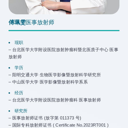
傅珮雯
医事放射师
现职
– 台北医学大学附设医院放射肿瘤科暨北医质子中心 医事
放射师
学历
– 阳明交通大学 生物医学影像暨放射科学研究所
– 中山医学大学 医学影像暨放射科学系系
经历
– 台北医学大学附设医院放射肿瘤科 医事放射师
研究所
– 医事放射师证书 (放字第 011373 号)
– 国际专科放射师证书 ( Certificate No.2023RT001 )