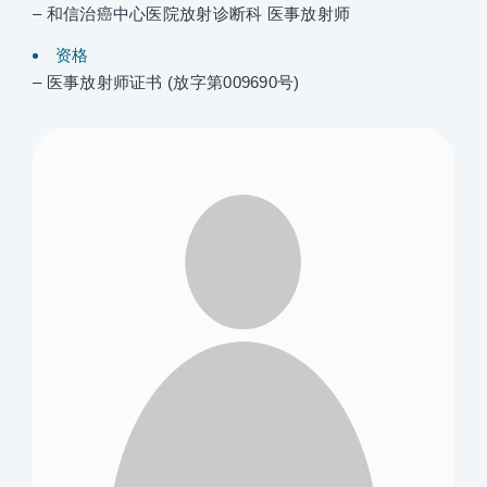
– 和信治癌中心医院放射诊断科 医事放射师
资格
– 医事放射师证书 (放字第009690号)