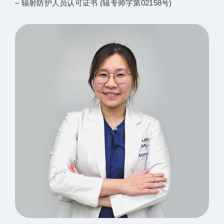
– 辐射防护人员认可证书 (辐专师字第02158号)