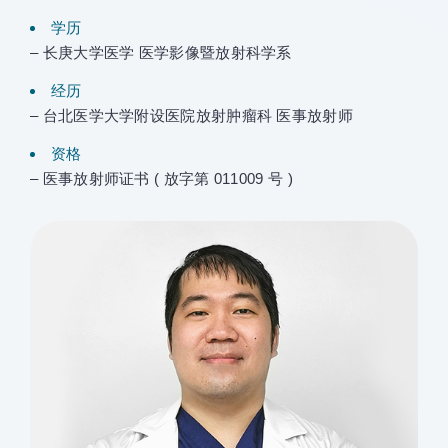
学历
– 长庚大学医学 医学影像暨放射科学系
经历
– 台北医学大学附设医院放射肿瘤科 医事放射师
资格
– 医事放射师证书 ( 放字第 011009 号 )