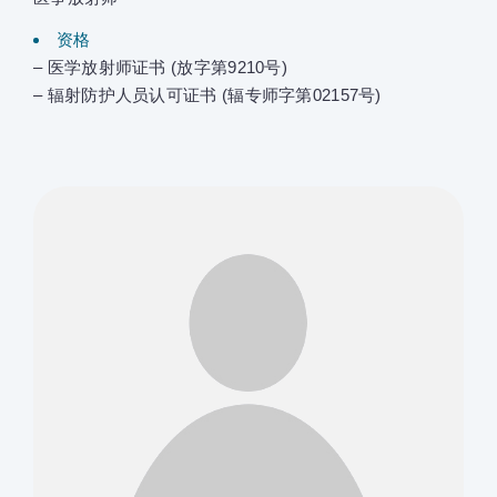
资格
– 医学放射师证书 (放字第9210号)
– 辐射防护人员认可证书 (辐专师字第02157号)