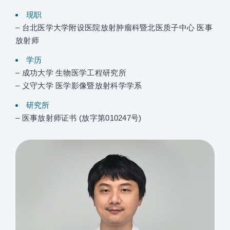
现职
– 台北医学大学附设医院放射肿瘤科暨北医质子中心 医事
放射师
学历
– 成功大学 生物医学工程研究所
– 义守大学 医学影像暨放射科学学系
研究所
– 医事放射师证书 (放字第010247号)