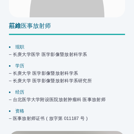
莊維
医事放射师
现职
– 长庚大学医学 医学影像暨放射科学系
学历
– 长庚大学 医学影像暨放射科学系
– 长庚大学 医学影像暨放射科学系研究所
经历
– 台北医学大学附设医院放射肿瘤科 医事放射师
资格
– 医事放射师证书 ( 放字第 011187 号 )