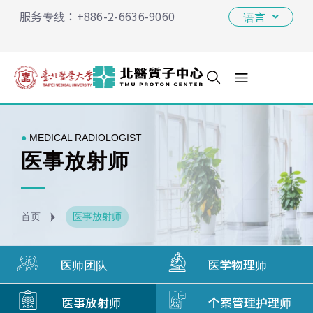
Skip
服务专线：+886-2-6636-9060
语言
to
content
●
MEDICAL RADIOLOGIST
医事放射师
首页
医事放射师
医师团队
医学物理师
医事放射师
个案管理护理师