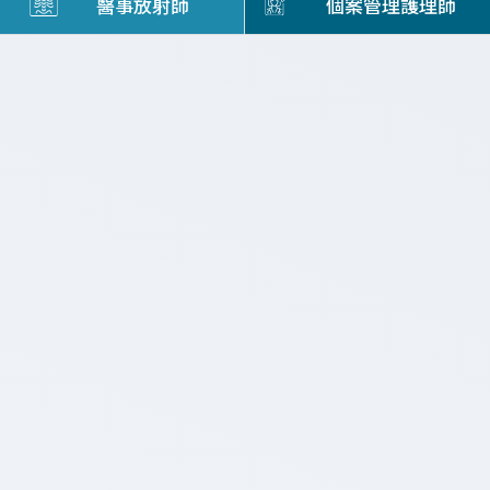
醫事放射師
個案管理護理師