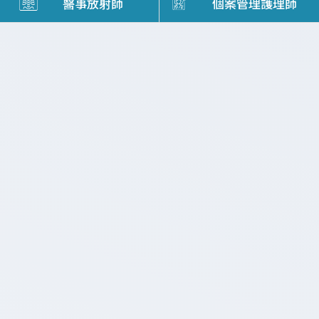
醫事放射師
個案管理護理師