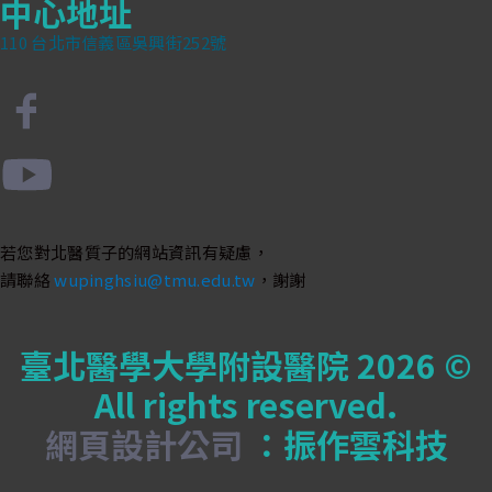
中心地址
110 台北市信義區吳興街252號
若您對北醫質子的網站資訊有疑慮，
請聯絡
wupinghsiu@tmu.edu.tw
，謝謝
臺北醫學大學附設醫院 2026 ©
All rights reserved.
網頁設計公司
：振作雲科技