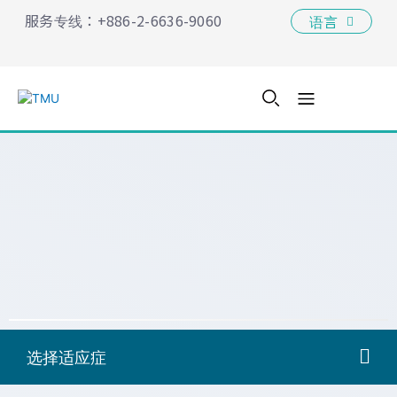
Skip
服务专线：+886-2-6636-9060
语言
to
content
M
e
n
u